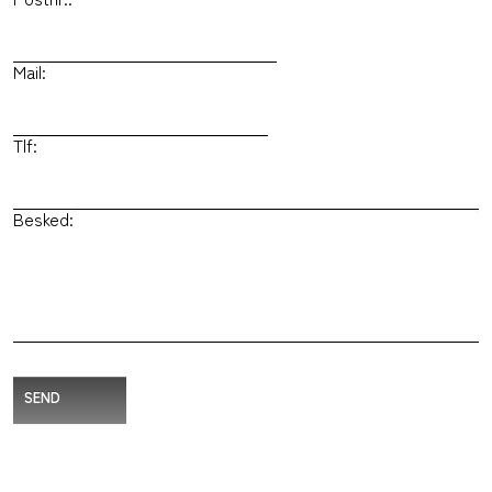
Mail:
Tlf:
Besked:
SEND